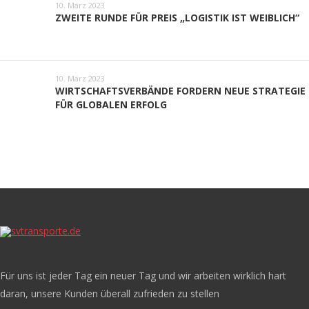
10. März 2023
ZWEITE RUNDE FÜR PREIS „LOGISTIK IST WEIBLICH“
10. März 2023
WIRTSCHAFTSVERBÄNDE FORDERN NEUE STRATEGIE
FÜR GLOBALEN ERFOLG
Für uns ist jeder Tag ein neuer Tag und wir arbeiten wirklich hart
daran, unsere Kunden überall zufrieden zu stellen