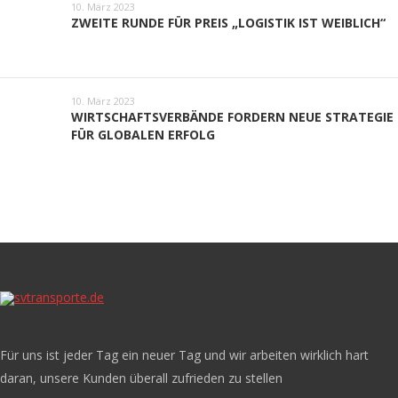
10. März 2023
ZWEITE RUNDE FÜR PREIS „LOGISTIK IST WEIBLICH“
10. März 2023
WIRTSCHAFTSVERBÄNDE FORDERN NEUE STRATEGIE
FÜR GLOBALEN ERFOLG
Für uns ist jeder Tag ein neuer Tag und wir arbeiten wirklich hart
daran, unsere Kunden überall zufrieden zu stellen