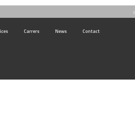
T
ices
Carrers
News
Contact