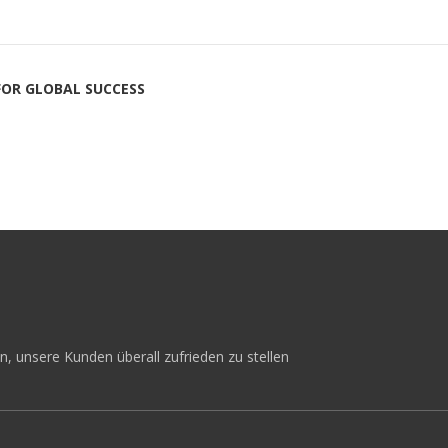
FOR GLOBAL SUCCESS
an, unsere Kunden überall zufrieden zu stellen