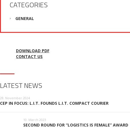
CATEGORIES
GENERAL
DOWNLOAD PDF
CONTACT US
LATEST NEWS
28. November 2024
CEP IN FOCUS: L.I.T. FOUNDS L.I.T. COMPACT COURIER
10. March 2023
SECOND ROUND FOR “LOGISTICS IS FEMALE” AWARD